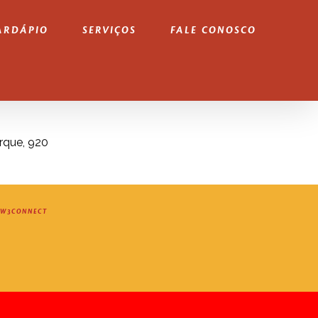
ARDÁPIO
SERVIÇOS
FALE CONOSCO
rque, 920
W3CONNECT